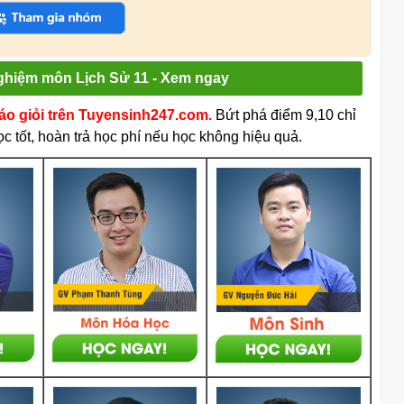
nghiệm môn Lịch Sử 11 - Xem ngay
iáo giỏi trên Tuyensinh247.com.
Bứt phá điểm 9,10 chỉ
c tốt, hoàn trả học phí nếu học không hiệu quả.