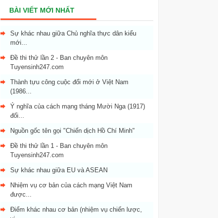
BÀI VIẾT MỚI NHẤT
Sự khác nhau giữa Chủ nghĩa thực dân kiểu
mới...
Đề thi thử lần 2 - Ban chuyên môn
Tuyensinh247.com
Thành tựu công cuộc đổi mới ở Việt Nam
(1986...
Ý nghĩa của cách mạng tháng Mười Nga (1917)
đối...
Nguồn gốc tên gọi "Chiến dịch Hồ Chí Minh"
Đề thi thử lần 1 - Ban chuyên môn
Tuyensinh247.com
Sự khác nhau giữa EU và ASEAN
Nhiệm vụ cơ bản của cách mạng Việt Nam
được...
Điểm khác nhau cơ bản (nhiệm vụ chiến lược,