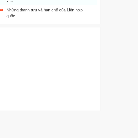
vị...
Những thành tựu và hạn chế của Liên hợp
quốc...