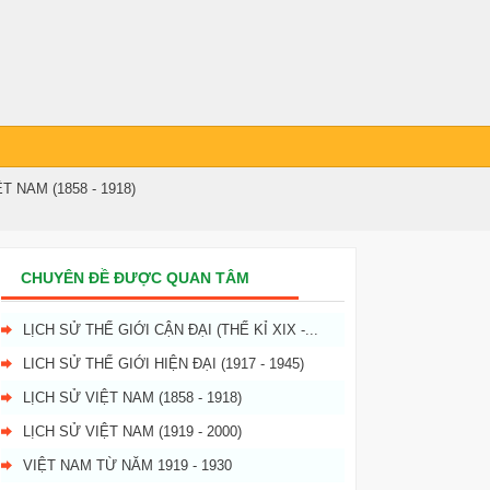
T NAM (1858 - 1918)
CHUYÊN ĐỀ ĐƯỢC QUAN TÂM
LỊCH SỬ THẾ GIỚI CẬN ĐẠI (THẾ KỈ XIX -...
LICH SỬ THẾ GIỚI HIỆN ĐẠI (1917 - 1945)
LỊCH SỬ VIỆT NAM (1858 - 1918)
LỊCH SỬ VIỆT NAM (1919 - 2000)
VIỆT NAM TỪ NĂM 1919 - 1930