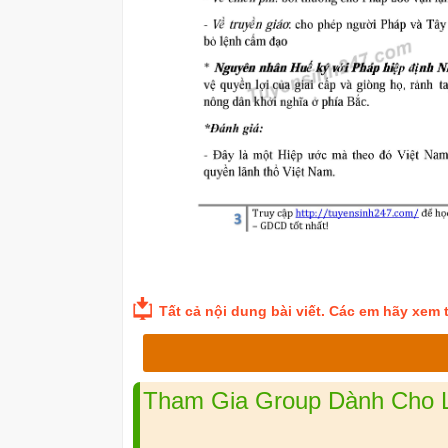
Tất cả nội dung bài viết. Các em hãy xem th
Tham Gia Group Dành Cho Lớ