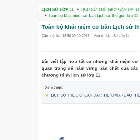
LỊCH SỬ LỚP 11
LỊCH SỬ THẾ GIỚI CẬN ĐẠI (T
Toàn bộ khái niệm cơ bản Lịch sử thế giới lớp 11
Toàn bộ khái niệm cơ bản Lịch sử th
Cập nhật lúc: 15:50 09-10-2017
Mục tin: Lịch Sử Lớp 11
Bài viết tập hơp tất cả những khái niệm cơ 
quan trọng để nắm vững bản chất của các v
chương trình lịch sử lớp 11.
Xem thêm:
LỊCH SỬ THẾ GIỚI CẬN ĐẠI (THẾ KỈ XIX - ĐẦU THẾ