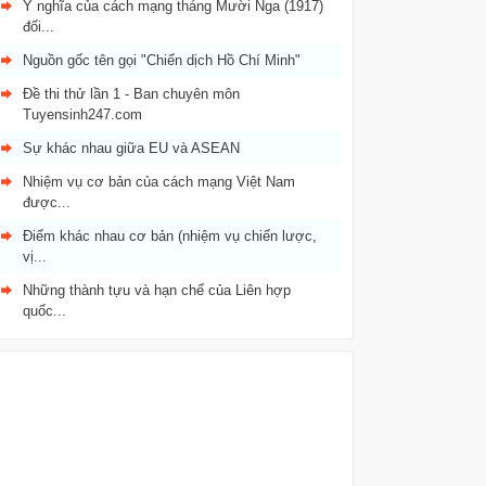
Ý nghĩa của cách mạng tháng Mười Nga (1917)
đối...
Nguồn gốc tên gọi "Chiến dịch Hồ Chí Minh"
Đề thi thử lần 1 - Ban chuyên môn
Tuyensinh247.com
Sự khác nhau giữa EU và ASEAN
Nhiệm vụ cơ bản của cách mạng Việt Nam
được...
Điểm khác nhau cơ bản (nhiệm vụ chiến lược,
vị...
Những thành tựu và hạn chế của Liên hợp
quốc...