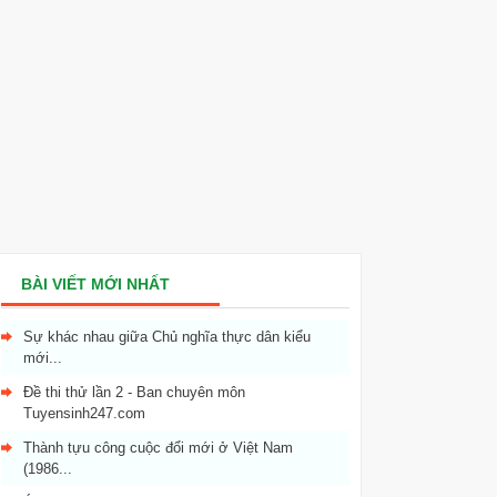
BÀI VIẾT MỚI NHẤT
Sự khác nhau giữa Chủ nghĩa thực dân kiểu
mới...
Đề thi thử lần 2 - Ban chuyên môn
Tuyensinh247.com
Thành tựu công cuộc đổi mới ở Việt Nam
(1986...