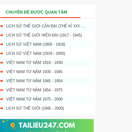
CHUYÊN ĐỀ ĐƯỢC QUAN TÂM
LỊCH SỬ THẾ GIỚI CẬN ĐẠI (THẾ KỈ XIX -...
LICH SỬ THẾ GIỚI HIỆN ĐẠI (1917 - 1945)
LỊCH SỬ VIỆT NAM (1858 - 1918)
LỊCH SỬ VIỆT NAM (1919 - 2000)
VIỆT NAM TỪ NĂM 1919 - 1930
VIỆT NAM TỪ NĂM 1930 - 1945
VIỆT NAM TỪ NĂM 1945 - 1954
VIỆT NAM TỪ NĂM 1954 - 1975
VIỆT NAM TỪ NĂM 1975 - 2000
LỊCH SỬ THẾ GIỚI (1945 - 2000)