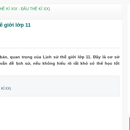
HẾ KỈ XIX - ĐẦU THẾ KỈ XX)
ế giới lớp 11
bản, quan trọng của Lịch sử thế giới lớp 11. Đây là cơ sở
ấn đề lịch sử, nếu không hiểu rõ rất khó có thể học tốt
 KỈ XX)