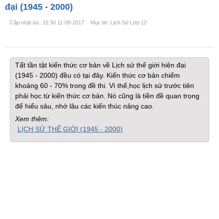
đại (1945 - 2000)
Cập nhật lúc: 15:30 11-09-2017
Mục tin: Lịch Sử Lớp 12
Tất tần tật kiến thức cơ bản về Lịch sử thế giới hiện đại
(1945 - 2000) đều có tại đây. Kiến thức cơ bản chiếm
khoảng 60 - 70% trong đề thi. Vì thế,học lịch sử trước tiên
phải học từ kiến thức cơ bản. Nó cũng là tiền đề quan trọng
để hiểu sâu, nhớ lâu các kiến thúc nâng cao.
Xem thêm:
LỊCH SỬ THẾ GIỚI (1945 - 2000)