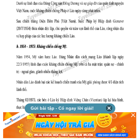
Gửi bài tập - Có ngay lời giải!