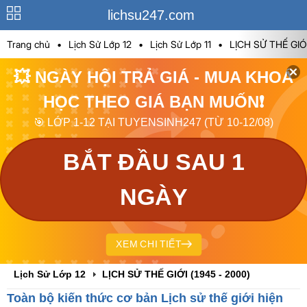
lichsu247.com
Trang chủ
•
Lịch Sử Lớp 12
•
Lịch Sử Lớp 11
•
LỊCH SỬ THẾ GIÓI
💥 NGÀY HỘI TRẢ GIÁ - MUA KHOÁ
HỌC THEO GIÁ BẠN MUỐN❗
🎯 LỚP 1-12 TẠI TUYENSINH247 (TỪ 10-12/08)
BẮT ĐẦU SAU 1
NGÀY
XEM CHI TIẾT
Lịch Sử Lớp 12
LỊCH SỬ THẾ GIỚI (1945 - 2000)
Toàn bộ kiến thức cơ bản Lịch sử thế giới hiện