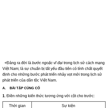
+Đảng ra đời là
bước ngoặc vĩ đại
trong lịch sử cách mạng
Việt Nam; là sự chuẩn bị tất yếu đầu tiên có tính chất quyết
định cho những bước phát triển nhảy vọt mới trong lịch sử
phát triển của dân tộc Việt Nam.
A.
BÀI TẬP CỦNG CỐ
1
. Điền những kiến thức tương ứng với cột cho trước:
Thời gian
Sự kiện