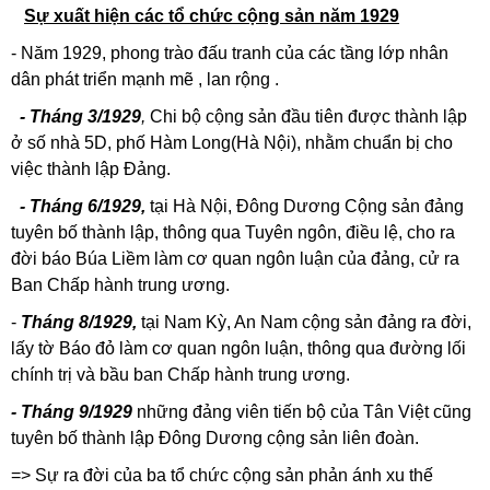
Sự xuất hiện các tổ chức cộng sản năm 1929
- Năm 1929, phong trào đấu tranh của các tầng lớp nhân
dân phát triển mạnh mẽ , lan rộng .
- Tháng 3/1929
,
Chi bộ cộng sản đầu tiên được thành lập
ở số nhà 5D, phố Hàm Long(Hà Nội), nhằm chuẩn bị cho
việc thành lập Đảng.
- Tháng 6/1929,
tại Hà Nội, Đông Dương Cộng sản đảng
tuyên bố thành lập, thông qua Tuyên ngôn, điều lệ, cho ra
đời báo Búa Liềm làm cơ quan ngôn luận của đảng, cử ra
Ban Chấp hành trung ương.
-
Tháng 8/1929,
tại Nam Kỳ, An Nam cộng sản đảng ra đời,
lấy tờ Báo đỏ làm cơ quan ngôn luận, thông qua đường lối
chính trị và bầu ban Chấp hành trung ương.
- Tháng 9/1929
những đảng viên tiến bộ của Tân Việt cũng
tuyên bố thành lập Đông Dương cộng sản liên đoàn.
=> Sự ra đời của ba tổ chức cộng sản phản ánh xu thế