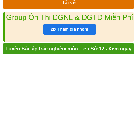
Tải về
Group Ôn Thi ĐGNL & ĐGTD Miễn Phí
Luyện Bài tập trắc nghiệm môn Lịch Sử 12 - Xem ngay