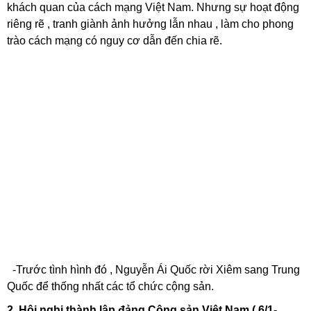
khách quan của cách mạng Việt Nam. Nhưng sự hoạt động
riêng rẽ , tranh giành ảnh hưởng lẫn nhau , làm cho phong
trào cách mạng có nguy cơ dẫn đến chia rẽ.
-Trước tình hình đó , Nguyễn Ái Quốc rời Xiêm sang Trung
Quốc để thống nhất các tổ chức cộng sản.
2. Hội nghị thành lập đảng Cộng sản Việt Nam ( 6/1-