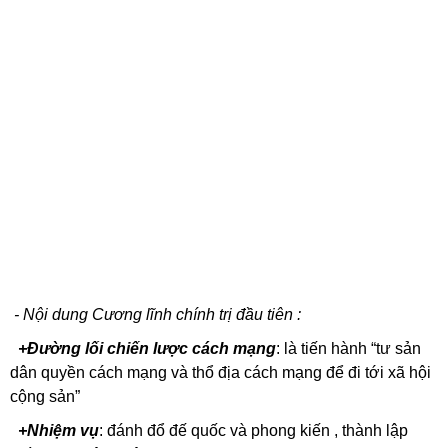
- Nội dung Cương lĩnh chính trị đầu tiên :
+Đường lối chiến lược cách mạng
: là tiến hành “tư sản
dân quyền cách mạng và thổ địa cách mạng để đi tới xã hội
cộng sản”
+Nhiệm vụ
: đánh đổ đế quốc và phong kiến , thành lập