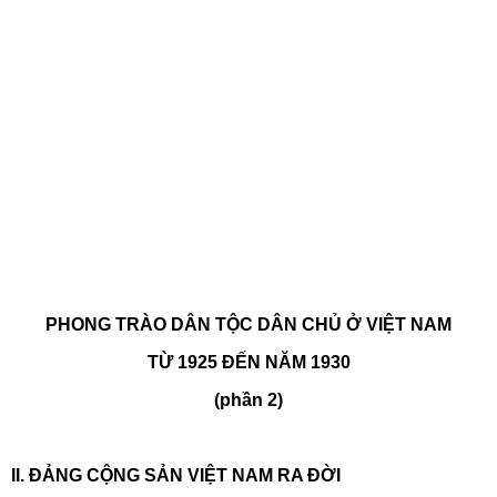
PHONG TRÀO DÂN TỘC DÂN CHỦ Ở VIỆT NAM
TỪ 1925 ĐẾN NĂM 1930
(phần 2)
II. ĐẢNG CỘNG SẢN VIỆT NAM RA ĐỜI