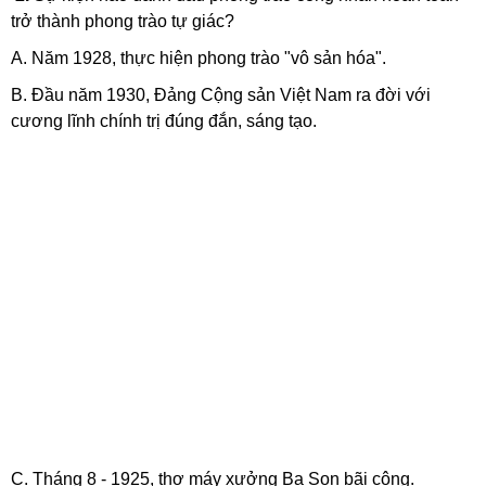
trở thành phong trào tự giác?
A. Năm 1928, thực hiện phong trào "vô sản hóa".
B. Đầu năm 1930, Đảng Cộng sản Việt Nam ra đời với
cương lĩnh chính trị đúng đắn, sáng tạo.
C. Tháng 8 - 1925, thợ máy xưởng Ba Son bãi công.