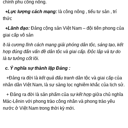
chính phu công nông.
+Lực lượng cách mạng:
là công nông , tiểu tư sản , trí
thức
+Lãnh đạo:
Đảng cộng sản Việt Nam – đội tiên phong của
giai cấp vô sản
ð
là cương lĩnh cách mạng giải phóng dân tộc, sáng tạo, kết
hợp đúng đắn vấn đề dân tộc và giai cấp. Độc lập và tự do
là tư tưởng cốt lõi.
c. Ý nghĩa sự thành lập Đảng :
+Đảng ra đời là
kết quả đấu tranh
dân tộc và giai cấp của
nhân dân Việt Nam, là sự sàng lọc nghiêm khắc của lịch sử.
+ Đảng ra đời là sản phẩm của
sự kết hợp
giữa chủ nghĩa
Mác-Lênin với phong trào công nhân và phong trào yêu
nước ở Việt Nam trong thời kỳ mới.