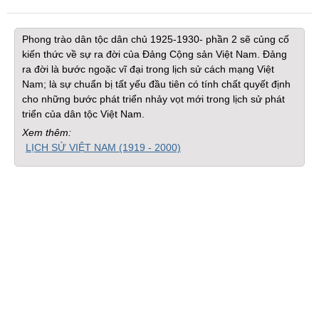
Phong trào dân tộc dân chủ 1925-1930- phần 2 sẽ củng cố
kiến thức về sự ra đời của Đảng Cộng sản Việt Nam. Đảng
ra đời là bước ngoặc vĩ đại trong lịch sử cách mạng Việt
Nam; là sự chuẩn bị tất yếu đầu tiên có tính chất quyết định
cho những bước phát triển nhảy vọt mới trong lịch sử phát
triển của dân tộc Việt Nam.
Xem thêm:
LỊCH SỬ VIỆT NAM (1919 - 2000)