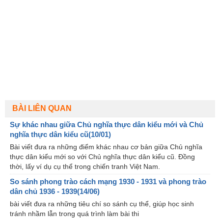
BÀI LIÊN QUAN
Sự khác nhau giữa Chủ nghĩa thực dân kiểu mới và Chủ
nghĩa thực dân kiểu cũ(10/01)
Bài viết đưa ra những điểm khác nhau cơ bản giữa Chủ nghĩa
thực dân kiểu mới so với Chủ nghĩa thực dân kiểu cũ. Đồng
thời, lấy ví dụ cụ thể trong chiến tranh Việt Nam.
So sánh phong trào cách mạng 1930 - 1931 và phong trào
dân chủ 1936 - 1939(14/06)
bài viết đưa ra những tiêu chí so sánh cụ thể, giúp học sinh
tránh nhầm lẫn trong quá trình làm bài thi