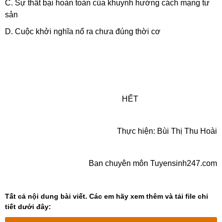
C. Sự thất bại hoàn toàn của khuynh hướng cách mạng tư
sản
D. Cuộc khởi nghĩa nổ ra chưa đúng thời cơ
HẾT
Thực hiện: Bùi Thị Thu Hoài
Ban chuyên môn Tuyensinh247.com
Tất cả nội dung bài viết. Các em hãy xem thêm và tải file chi
tiết dưới đây: