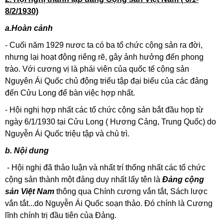
8/2/1930)
a.Hoàn cảnh
- Cuối năm 1929 nươc ta có ba tổ chức cộng sản ra đời,
nhưng lại hoạt động riêng rẽ, gây ảnh hưởng đến phong
trào. Với cương vị là phái viên của quốc tế cộng sản
Nguyên Ái Quốc chủ động triểu tập đại biểu của các đảng
đến Cửu Long để bàn việc hợp nhất.
- Hội nghị hợp nhất các tổ chức cộng sản bắt đầu họp từ
ngày 6/1/1930 tại Cửu Long ( Hương Cảng, Trung Quốc) do
Nguyễn Ái Quốc triệu tập và chủ trì.
b. Nội dung
- Hội nghị đã thảo luận và nhất trí thống nhất các tổ chức
cộng sản thành một đảng duy nhất lấy tên là
Đảng cộng
sản Việt Nam
thông qua Chính cương vắn tắt, Sách lược
vắn tắt...do Nguyễn Ái Quốc soạn thảo. Đó chính là Cương
lĩnh chính trị đầu tiên của Đảng.